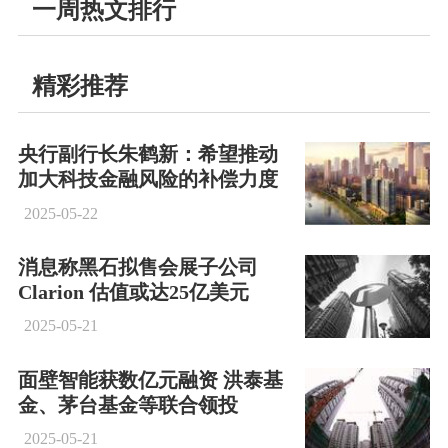
一周热文排行
精彩推荐
央行副行长朱鹤新：希望推动
加大科技金融风险的补偿力度
2025-05-22
消息称黑石拟售会展子公司
Clarion 估值或达25亿美元
2025-05-21
面壁智能获数亿元融资 洪泰基
金、茅台基金等联合领投
2025-05-21