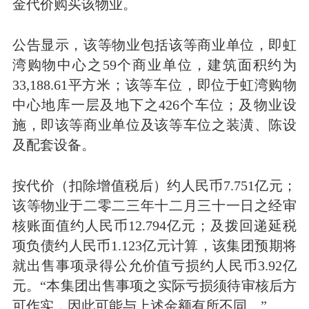
金代价购买该物业。
公告显示，该等物业包括该等商业单位，即虹
湾购物中心之59个商业单位，建筑面积约为
33,188.61平方米；该等车位，即位于虹湾购物
中心地库一层及地下之426个车位；及物业设
施，即该等商业单位及该等车位之装潢、陈设
及配套设备。
按代价（扣除增值税后）约人民币7.751亿元；
该等物业于二零二三年十二月三十一日之经审
核账面值约人民币12.794亿元；及拨回递延税
项负债约人民币1.123亿元计算，该集团预期将
就出售事项录得公允价值亏损约人民币3.92亿
元。“本集团出售事项之实际亏损须待审核后方
可作实，因此可能与上述金额有所不同。”