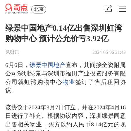
北京
绿景中国地产8.14亿出售深圳虹湾
购物中心 预计公允价亏3.92亿
风财讯
2024-06-06 21:43
6月6日，
绿景中国地产
宣布，其间接全资附属
公司深圳绿景与深圳市福田产业投资服务有限
公司就虹湾购物中心
物业
签订了售后租回协
议。
该协议于2024年3月7日订立，并在2024年4月16
日进行了补充。根据协议内容，深圳绿景同意
出售相关物业，买方以约人民币8.14亿元的现