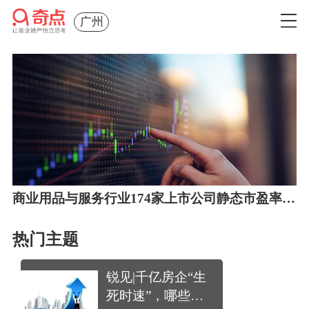
广州
商业用品与服务行业174家上市公司静态市盈率平均25.01倍
热门主题
锐见|千亿房企“生
死时速”，哪些没