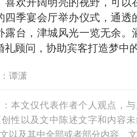
。喜欢开阔明亮的视野，可以
的四季宴会厅举办仪式，通透
外露台，津城风光一览无余。
婚礼顾问，协助宾客打造梦中
：
谭潇
明：本文仅代表作者个人观点，与
原创性以及文中陈述文字和内容未
文以及其中全部或者部分内容、