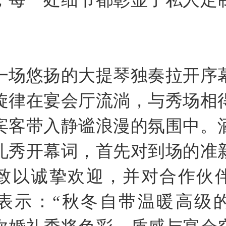
一场悠扬的大提琴独奏拉开序
旋律在宴会厅流淌，与秀场相
宾客带入静谧浪漫的氛围中。
礼秀开幕词，首先对到场的准
致以诚挚欢迎，并对合作伙
表示：“秋冬自带温暖高级