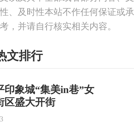
性、及时性本站不作任何保证或
考，并请自行核实相关内容。
热文排行
印象城“集美in巷”女
街区盛大开街
3