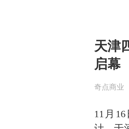
天津
启幕
奇点商业
11月
计，于