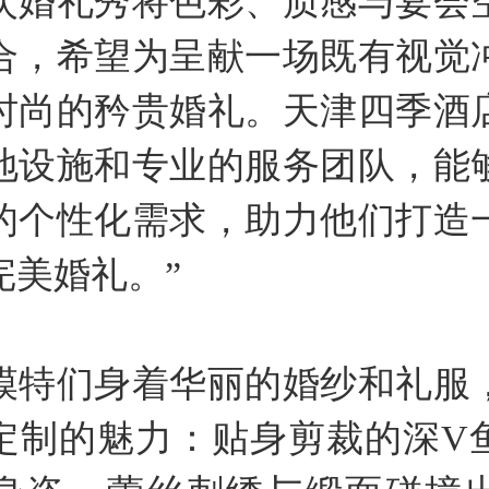
次婚礼秀将色彩、质感与宴会
合，希望为呈献一场既有视觉
时尚的矜贵婚礼。天津四季酒
地设施和专业的服务团队，能
的个性化需求，助力他们打造
完美婚礼。”
模特们身着华丽的婚纱和礼服
定制的魅力：贴身剪裁的深V