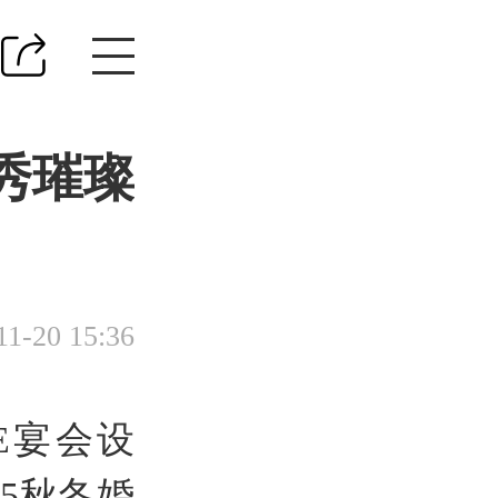
秀璀璨
11-20 15:36
E宴会设
5秋冬婚