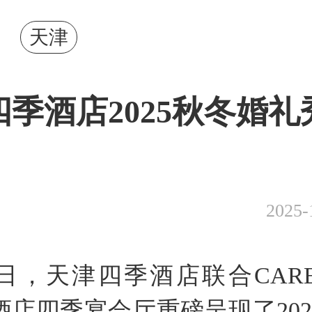
天津
四季酒店2025秋冬婚礼
2025-
16日，天津四季酒店联合CAR
酒店四季宴会厅重磅呈现了202