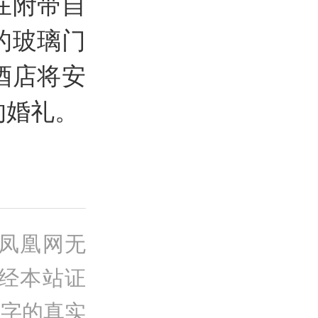
在附带自
的玻璃门
酒店将安
的婚礼。
凤凰网无
经本站证
文字的真实